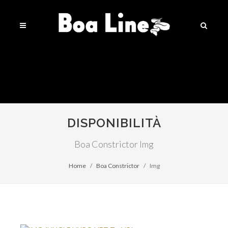
DISPONIBILITÀ
Boa Constrictor Img
Home
Boa Constrictor
Img