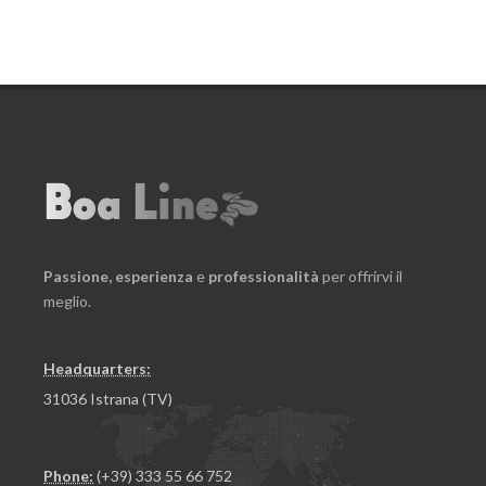
Passione,
esperienza
e
professionalità
per offrirvi il
meglio.
Headquarters:
31036 Istrana (TV)
Phone:
(+39) 333 55 66 752