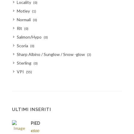
Locality
(0)
Motley
(1)
Normali
(0)
Rlt
(0)
Salmon/Hypo
(0)
Scoria
(0)
Sharp Albino / Sunglow / Snow -glow
(3)
Sterling
(0)
VPI
(55)
ULTIMI INSERITI
PIED
€600