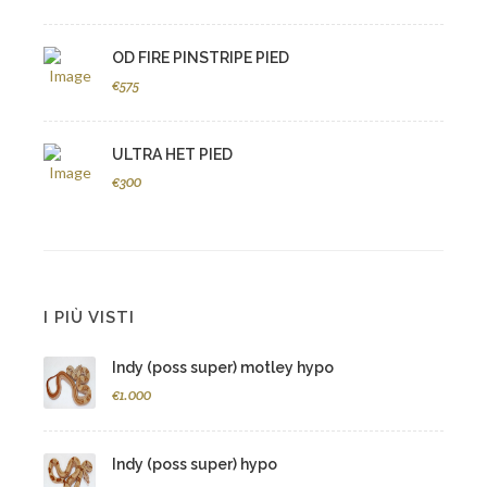
OD FIRE PINSTRIPE PIED
€575
ULTRA HET PIED
€300
I PIÙ VISTI
Indy (poss super) motley hypo
€1.000
Indy (poss super) hypo