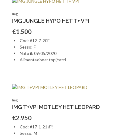
Img
IMG JUNGLE HYPO HET T+ VPI
€1.500
Cod: #12-7-20F
Sesso:
F
Nato il: 09/05/2020
Alimentazione: topi/ratti
Img
IMG T+VPI MOTLEY HET LEOPARD
€2.950
Cod: #17-1-21 â™‚
Sesso:
M