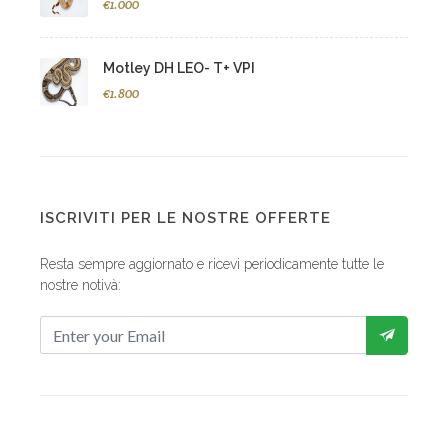
€1.000
Motley DH LEO- T+ VPI
€1.800
ISCRIVITI PER LE NOSTRE OFFERTE
Resta sempre aggiornato e ricevi periodicamente tutte le
nostre notivà: