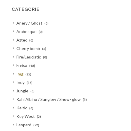
CATEGORIE
Anery / Ghost
(0)
Arabesque
(0)
Aztec
(0)
Cherry bomb
(6)
Fire/Leucistic
(0)
Freisa
(18)
Img
(25)
Indy
(16)
Jungle
(0)
Kahl Albino / Sunglow / Snow- glow
(5)
Keltic
(6)
Key West
(2)
Leopard
(92)