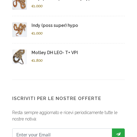
€1.000
Indy (poss super) hypo
€1.000
Motley DH LEO- T+ VPI
€1.800
ISCRIVITI PER LE NOSTRE OFFERTE
Resta sempre aggiornato e ricevi periodicamente tutte le
nostre notivà: