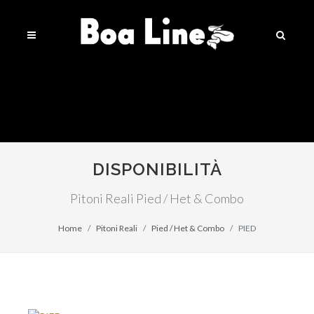
DISPONIBILITÀ
Pitoni Reali Pied / Het & Combo
Home
Pitoni Reali
Pied / Het & Combo
PIED