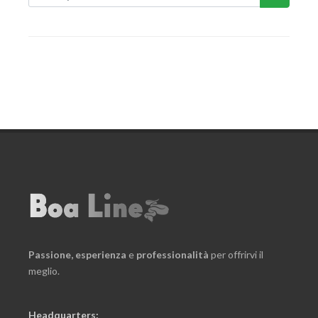
Passione,
esperienza
e
professionalità
per offrirvi il
meglio.
Headquarters: