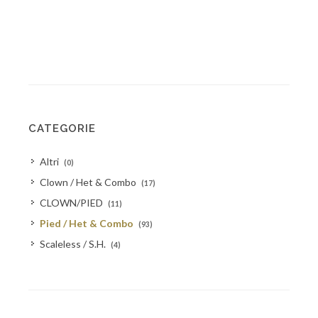
CATEGORIE
Altri
(0)
Clown / Het & Combo
(17)
CLOWN/PIED
(11)
Pied / Het & Combo
(93)
Scaleless / S.H.
(4)