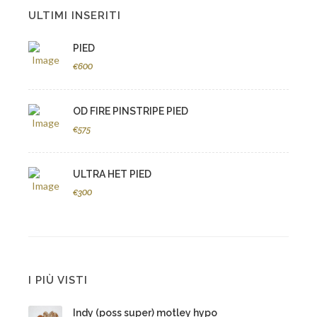
ULTIMI INSERITI
PIED
€600
OD FIRE PINSTRIPE PIED
€575
ULTRA HET PIED
€300
I PIÙ VISTI
Indy (poss super) motley hypo