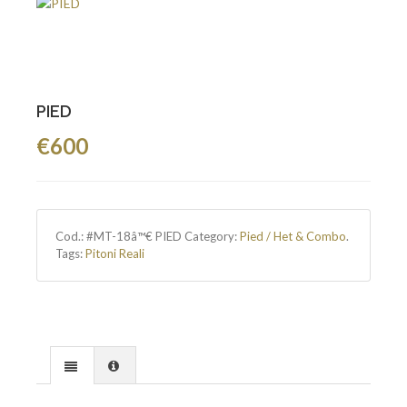
PIED
€600
Cod.:
#MT-18â™€ PIED
Category:
Pied / Het & Combo
.
Tags:
Pitoni Reali