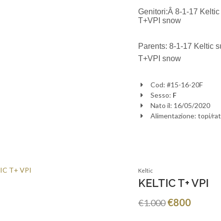
Genitori:Â
8-1-17 Kelti
T+VPI snow
Parents: 8-1-17 Keltic 
T+VPI snow
Cod: #15-16-20F
Sesso:
F
Nato il: 16/05/2020
Alimentazione: topi/rat
Keltic
KELTIC T+ VPI
€800
€1.000