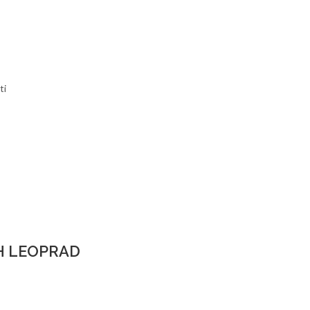
ti
PH LEOPRAD