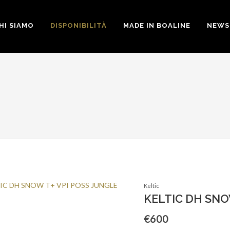
HI SIAMO
DISPONIBILITÀ
MADE IN BOALINE
NEWS 
Keltic
KELTIC DH SNO
€600