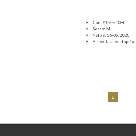
Cod: #15-5-20M
Sesso:
M
Nato il: 16/05/2020
Alimentazione: topi/rat
(current)
1