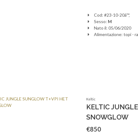
Cod: #23-10-20â™‚
Sesso:
M
Nato il: 05/06/2020
Alimentazione: topi - ra
Keltic
KELTIC JUNGL
SNOWGLOW
€850