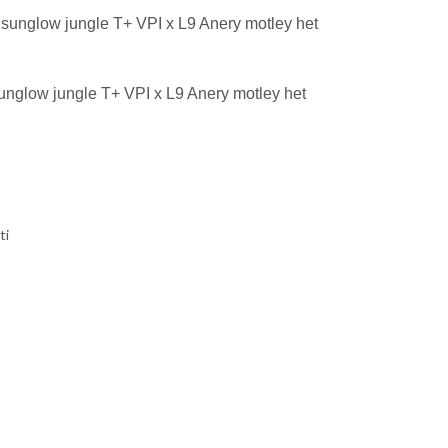
c sunglow jungle T+ VPI x L9 Anery motley het
sunglow jungle T+ VPI x L9 Anery motley het
ti