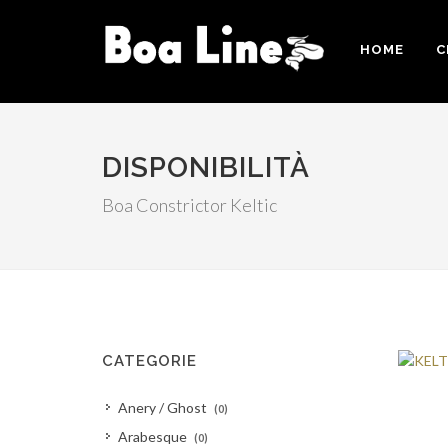
HOME
C
DISPONIBILITÀ
Boa Constrictor Keltic
CATEGORIE
Anery / Ghost
(0)
Arabesque
(0)