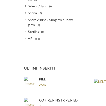
Salmon/Hypo
(0)
Scoria
(0)
Sharp Albino / Sunglow / Snow -
glow
(3)
Sterling
(0)
VPI
(55)
ULTIMI INSERITI
PIED
€600
OD FIRE PINSTRIPE PIED