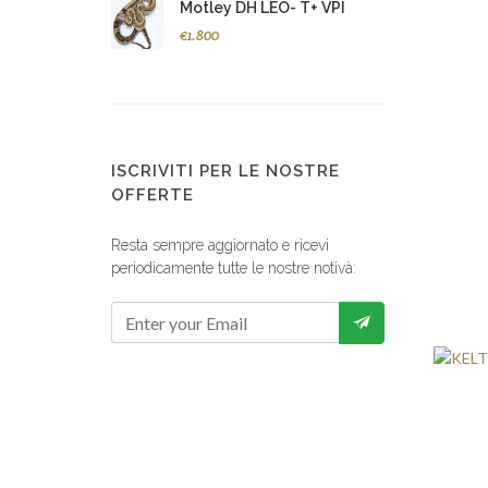
Motley DH LEO- T+ VPI
€1.800
ISCRIVITI PER LE NOSTRE
OFFERTE
Resta sempre aggiornato e ricevi
periodicamente tutte le nostre notivà: