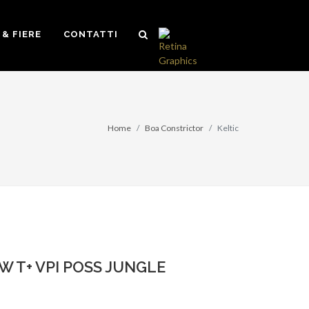
& FIERE
CONTATTI
Home
Boa Constrictor
Keltic
W T+ VPI POSS JUNGLE