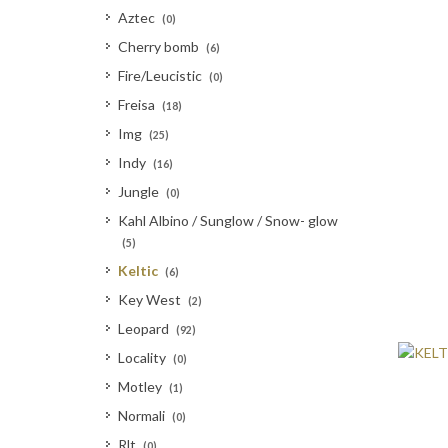
Aztec
(0)
Cherry bomb
(6)
Fire/Leucistic
(0)
Freisa
(18)
Img
(25)
Indy
(16)
Jungle
(0)
Kahl Albino / Sunglow / Snow- glow
(5)
Keltic
(6)
Key West
(2)
Leopard
(92)
Locality
(0)
Motley
(1)
Normali
(0)
Rlt
(0)