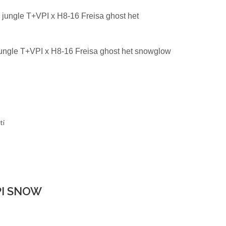
c jungle T+VPI x H8-16 Freisa ghost het
 jungle T+VPI x H8-16 Freisa ghost het snowglow
ti
PI SNOW