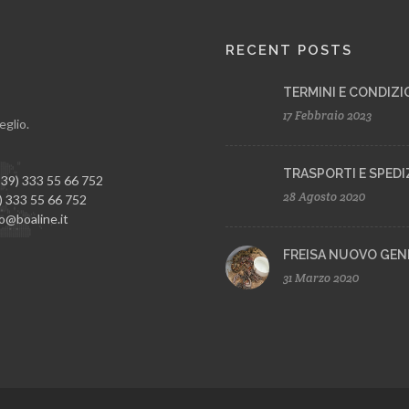
RECENT POSTS
TERMINI E CONDIZI
17 Febbraio 2023
meglio.
TRASPORTI E SPEDI
39) 333 55 66 752
28 Agosto 2020
) 333 55 66 752
o@boaline.it
FREISA NUOVO GEN
31 Marzo 2020