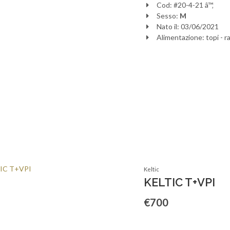
Cod: #20-4-21 â™‚
Sesso:
M
Nato il: 03/06/2021
Alimentazione: topi - ra
Keltic
KELTIC T+VPI
€700