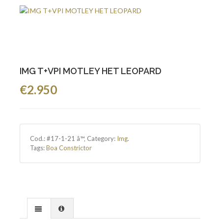
IMG T+VPI MOTLEY HET LEOPARD
€2.950
Cod.:
#17-1-21 â™‚
Category:
Img
.
Tags:
Boa Constrictor