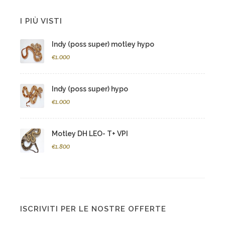
I PIÙ VISTI
Indy (poss super) motley hypo
€1.000
Indy (poss super) hypo
€1.000
Motley DH LEO- T+ VPI
€1.800
ISCRIVITI PER LE NOSTRE OFFERTE