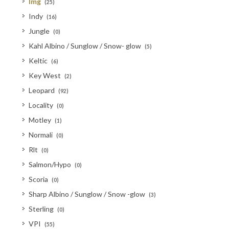
Img
(25)
Indy
(16)
Jungle
(0)
Kahl Albino / Sunglow / Snow- glow
(5)
Keltic
(6)
Key West
(2)
Leopard
(92)
Locality
(0)
Motley
(1)
Normali
(0)
Rlt
(0)
Salmon/Hypo
(0)
Scoria
(0)
Sharp Albino / Sunglow / Snow -glow
(3)
Sterling
(0)
VPI
(55)