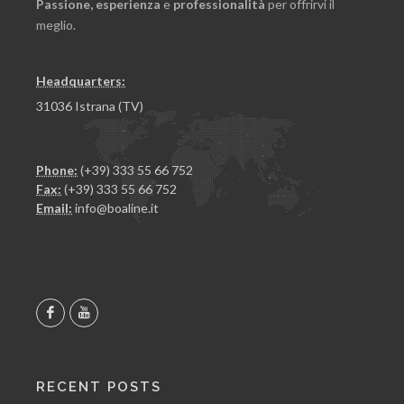
Passione,
esperienza
e
professionalità
per offrirvi il
meglio.
Headquarters:
31036 Istrana (TV)
Phone:
(+39) 333 55 66 752
Fax:
(+39) 333 55 66 752
Email:
info@boaline.it
RECENT POSTS