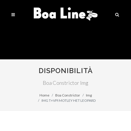
DISPONIBILITÀ
Boa Constrictor Img
Home
Boa Constrictor
Img
IMG T+VPI MOTLEY HET LEOPARD