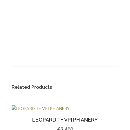
Related Products
LEOPARD T+ VPI PH ANERY
€2.400