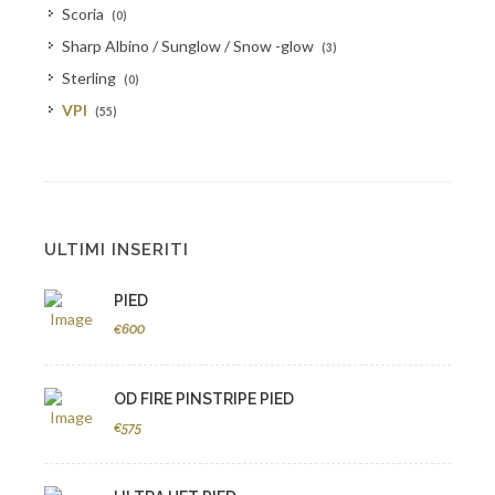
Scoria
(0)
Sharp Albino / Sunglow / Snow -glow
(3)
Sterling
(0)
VPI
(55)
ULTIMI INSERITI
PIED
€600
OD FIRE PINSTRIPE PIED
€575