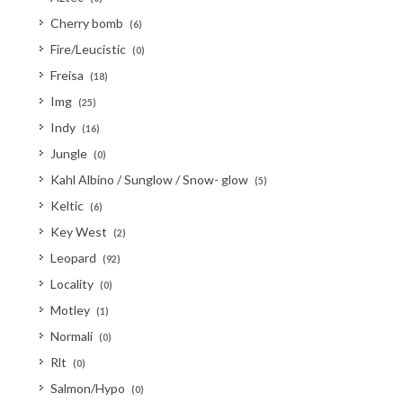
Cherry bomb
(6)
Fire/Leucistic
(0)
Freisa
(18)
Img
(25)
Indy
(16)
Jungle
(0)
Kahl Albino / Sunglow / Snow- glow
(5)
Keltic
(6)
Key West
(2)
Leopard
(92)
Locality
(0)
Motley
(1)
Normali
(0)
Rlt
(0)
Salmon/Hypo
(0)