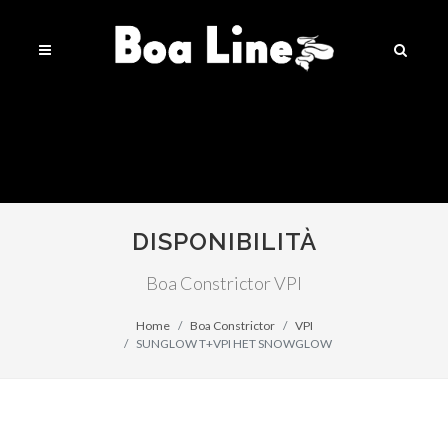
DISPONIBILITÀ
Boa Constrictor VPI
Home
Boa Constrictor
VPI
SUNGLOW T+VPI HET SNOWGLOW