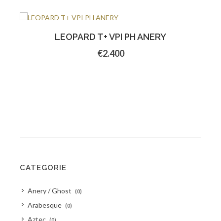
LEOPARD T+ VPI PH ANERY
€2.400
CATEGORIE
Anery / Ghost
(0)
Arabesque
(0)
Aztec
(0)