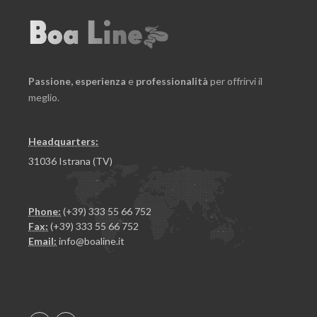
Passione,
esperienza
e
professionalità
per offrirvi il
meglio.
Headquarters:
31036 Istrana (TV)
Phone:
(+39) 333 55 66 752
Fax:
(+39) 333 55 66 752
Email:
info@boaline.it