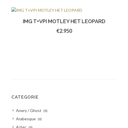
IMG T+VPI MOTLEY HET LEOPARD
€2.950
CATEGORIE
Anery / Ghost
(0)
Arabesque
(0)
Aztec
(0)