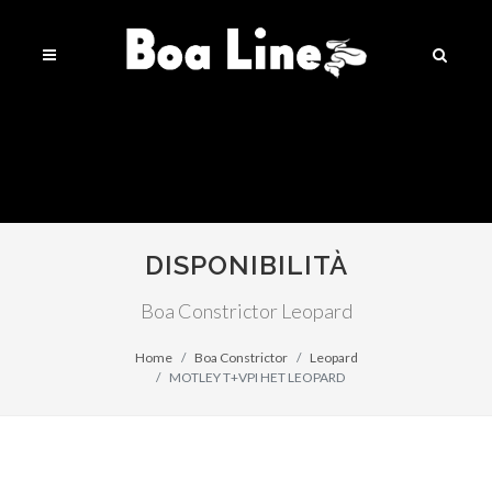
DISPONIBILITÀ
Boa Constrictor Leopard
Home
Boa Constrictor
Leopard
MOTLEY T+VPI HET LEOPARD