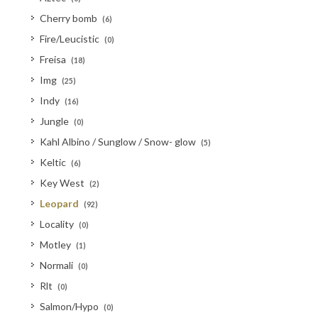
Cherry bomb
(6)
Fire/Leucistic
(0)
Freisa
(18)
Img
(25)
Indy
(16)
Jungle
(0)
Kahl Albino / Sunglow / Snow- glow
(5)
Keltic
(6)
Key West
(2)
Leopard
(92)
Locality
(0)
Motley
(1)
Normali
(0)
Rlt
(0)
Salmon/Hypo
(0)