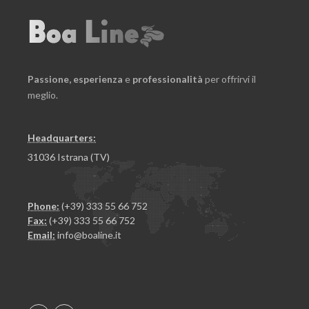
Passione,
esperienza
e
professionalità
per offrirvi il
meglio.
Headquarters:
31036 Istrana (TV)
Phone:
(+39) 333 55 66 752
Fax:
(+39) 333 55 66 752
Email:
info@boaline.it