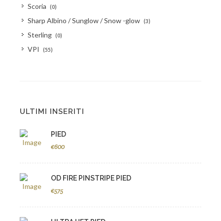
Scoria
(0)
Sharp Albino / Sunglow / Snow -glow
(3)
Sterling
(0)
VPI
(55)
ULTIMI INSERITI
PIED
€600
OD FIRE PINSTRIPE PIED
€575