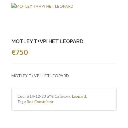
MOTLEY T+VPI HET LEOPARD
€750
MOTLEY T+VPI HET LEOPARD
Cod.:
#14-12-23 â™€
Category:
Leopard
.
Tags:
Boa Constrictor