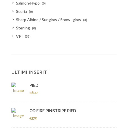
Salmon/Hypo
(0)
Scoria
(0)
Sharp Albino / Sunglow / Snow -glow
(3)
Sterling
(0)
VPI
(55)
ULTIMI INSERITI
PIED
€600
OD FIRE PINSTRIPE PIED
€575