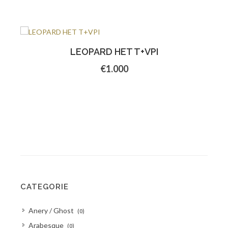
LEOPARD HET T+VPI
€1.000
CATEGORIE
Anery / Ghost
(0)
Arabesque
(0)