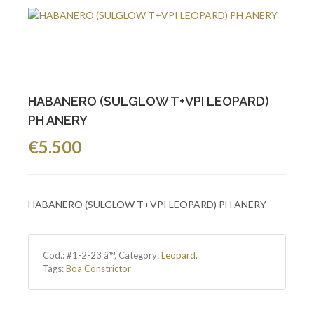
HABANERO (SULGLOW T+VPI LEOPARD)
PH ANERY
€5.500
HABANERO (SULGLOW T+VPI LEOPARD) PH ANERY
Cod.:
#1-2-23 â™‚
Category:
Leopard
.
Tags:
Boa Constrictor