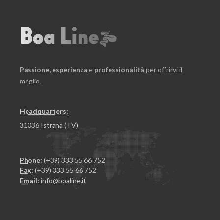
Passione,
esperienza
e
professionalità
per offrirvi il
meglio.
Headquarters:
31036 Istrana (TV)
Phone:
(+39) 333 55 66 752
Fax:
(+39) 333 55 66 752
Email:
info@boaline.it