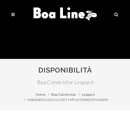
DISPONIBILITÀ
Boa Constrictor Leopard
Home
Boa Constrictor
Leopard
HABANERO (SULGLOW T+VPI LEOPARD) PH ANERY