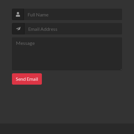
Send Email