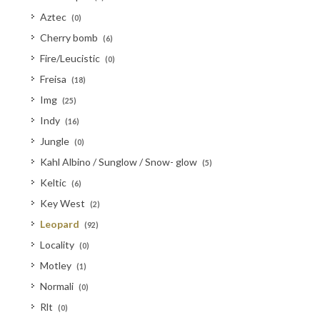
Aztec
(0)
Cherry bomb
(6)
Fire/Leucistic
(0)
Freisa
(18)
Img
(25)
Indy
(16)
Jungle
(0)
Kahl Albino / Sunglow / Snow- glow
(5)
Keltic
(6)
Key West
(2)
Leopard
(92)
Locality
(0)
Motley
(1)
Normali
(0)
Rlt
(0)