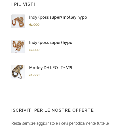
I PIÙ VISTI
Indy (poss super) motley hypo
€1.000
Indy (poss super) hypo
€1.000
Motley DH LEO- T+ VPI
€1.800
ISCRIVITI PER LE NOSTRE OFFERTE
Resta sempre aggiornato e ricevi periodicamente tutte le