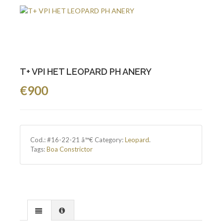
T+ VPI HET LEOPARD PH ANERY
€900
Cod.:
#16-22-21 â™€
Category:
Leopard
.
Tags:
Boa Constrictor