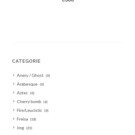
CATEGORIE
Anery / Ghost
(0)
Arabesque
(0)
Aztec
(0)
Cherry bomb
(6)
Fire/Leucistic
(0)
Freisa
(18)
Img
(25)