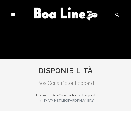
DISPONIBILITÀ
Boa Constrictor Leopard
Home
Boa Constrictor
Leopard
T+ VPI HET LEOPARD PH ANERY