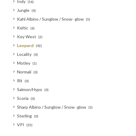
Indy
(16)
Jungle
(0)
Kahl Albino / Sunglow / Snow- glow
(5)
Keltic
(6)
Key West
(2)
Leopard
(92)
Locality
(0)
Motley
(1)
Normali
(0)
Rlt
(0)
Salmon/Hypo
(0)
Scoria
(0)
Sharp Albino / Sunglow / Snow -glow
(3)
Sterling
(0)
VPI
(55)