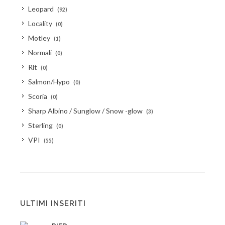
Leopard
(92)
Locality
(0)
Motley
(1)
Normali
(0)
Rlt
(0)
Salmon/Hypo
(0)
Scoria
(0)
Sharp Albino / Sunglow / Snow -glow
(3)
Sterling
(0)
VPI
(55)
ULTIMI INSERITI