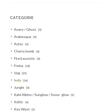
CATEGORIE
Anery / Ghost
(0)
Arabesque
(0)
Aztec
(0)
Cherry bomb
(6)
Fire/Leucistic
(0)
Freisa
(18)
Img
(25)
Indy
(16)
Jungle
(0)
Kahl Albino / Sunglow / Snow- glow
(5)
Keltic
(6)
Key West
(2)