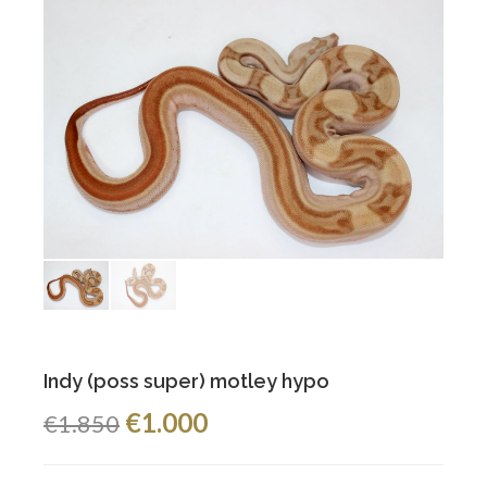
Indy (poss super) motley hypo
€1.000
€1.850