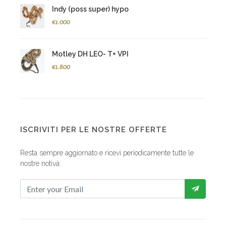
Indy (poss super) hypo
€1.000
Motley DH LEO- T+ VPI
€1.800
ISCRIVITI PER LE NOSTRE OFFERTE
Resta sempre aggiornato e ricevi periodicamente tutte le
nostre notivà: