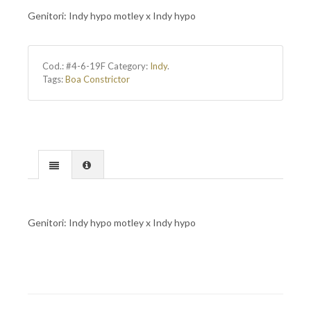
Genitori: Indy hypo motley x Indy hypo
Cod.:
#4-6-19F
Category:
Indy
.
Tags:
Boa Constrictor
Genitori: Indy hypo motley x Indy hypo