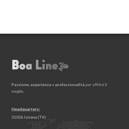
Passione,
esperienza
e
professionalità
per offrirvi il
meglio.
Headquarters:
31036 Istrana (TV)