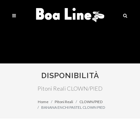
DISPONIBILITÀ
Pitoni Reali CLOWN/PIED
Home
Pitoni Reali
CLOWN/PIED
BANANA ENCHI PASTEL CLOWN PIED