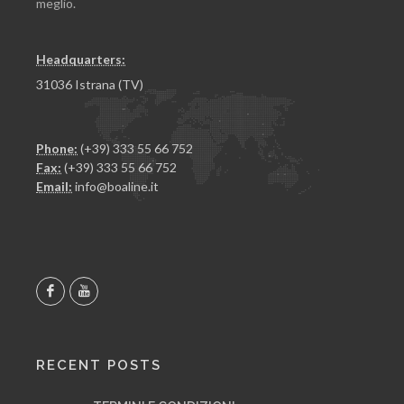
meglio.
Headquarters:
31036 Istrana (TV)
Phone:
(+39) 333 55 66 752
Fax:
(+39) 333 55 66 752
Email:
info@boaline.it
RECENT POSTS