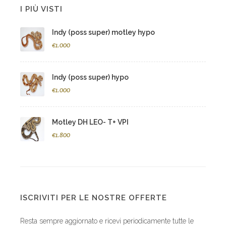
I PIÙ VISTI
Indy (poss super) motley hypo
€1.000
Indy (poss super) hypo
€1.000
Motley DH LEO- T+ VPI
€1.800
ISCRIVITI PER LE NOSTRE OFFERTE
Resta sempre aggiornato e ricevi periodicamente tutte le