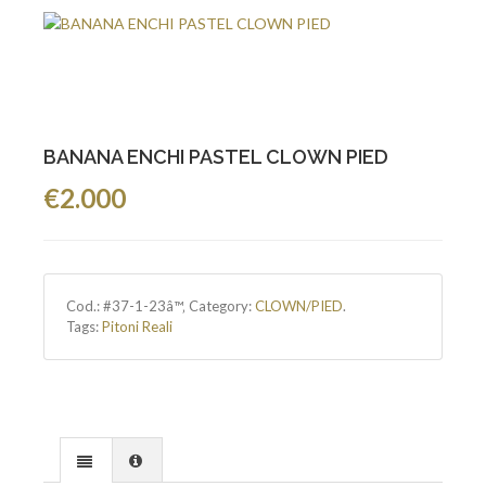
BANANA ENCHI PASTEL CLOWN PIED
€2.000
Cod.:
#37-1-23â™‚
Category:
CLOWN/PIED
.
Tags:
Pitoni Reali