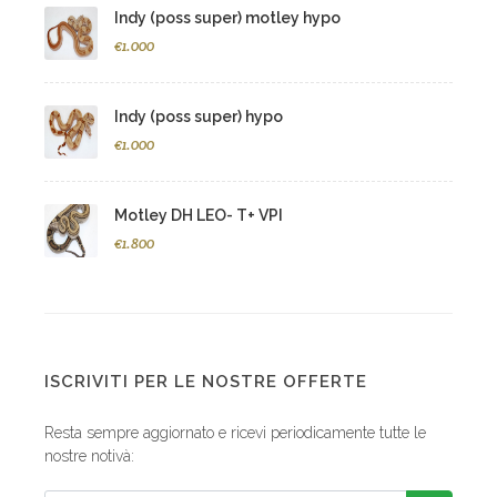
Indy (poss super) motley hypo
€1.000
Indy (poss super) hypo
€1.000
Motley DH LEO- T+ VPI
€1.800
ISCRIVITI PER LE NOSTRE OFFERTE
Resta sempre aggiornato e ricevi periodicamente tutte le
nostre notivà: