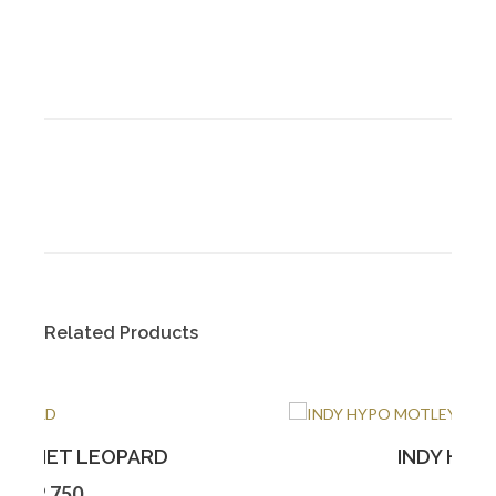
Related Products
INDY HYPO MOTLEY
€850