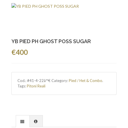
YB PIED PH GHOST POSS SUGAR
€400
Cod.:
#41-4-22â™€
Category:
Pied / Het & Combo
.
Tags:
Pitoni Reali