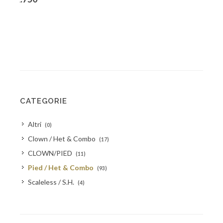
CATEGORIE
Altri
(0)
Clown / Het & Combo
(17)
CLOWN/PIED
(11)
Pied / Het & Combo
(93)
Scaleless / S.H.
(4)