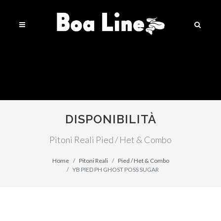
DISPONIBILITÀ
Pitoni Reali Pied / Het & Combo
Home
Pitoni Reali
Pied / Het & Combo
YB PIED PH GHOST POSS SUGAR