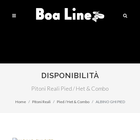
DISPONIBILITÀ
Pitoni Reali Pied / Het & Combo
Home
Pitoni Reali
Pied / Het & Combo
ALBINO GHI PIED