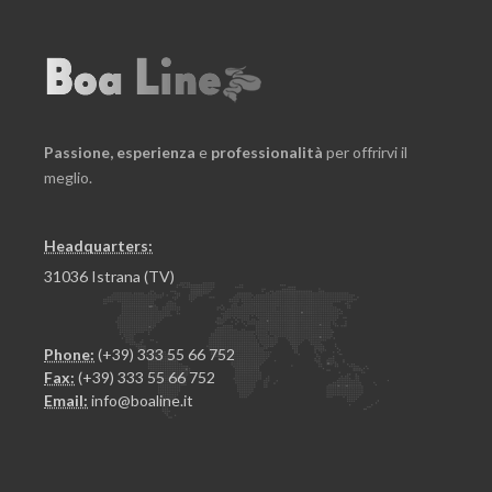
Passione,
esperienza
e
professionalità
per offrirvi il
meglio.
Headquarters:
31036 Istrana (TV)
Phone:
(+39) 333 55 66 752
Fax:
(+39) 333 55 66 752
Email:
info@boaline.it