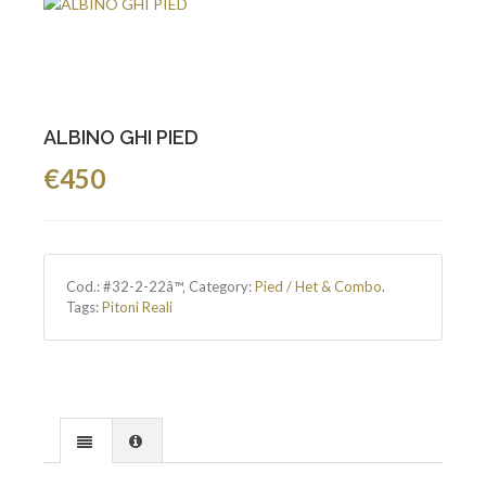
ALBINO GHI PIED
€450
Cod.:
#32-2-22â™‚
Category:
Pied / Het & Combo
.
Tags:
Pitoni Reali