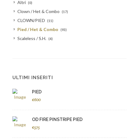
Altri
(0)
Clown / Het & Combo
(17)
CLOWN/PIED
(11)
Pied / Het & Combo
(93)
Scaleless / S.H.
(4)
ULTIMI INSERITI
PIED
€600
OD FIRE PINSTRIPE PIED
€575