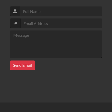
Send Email