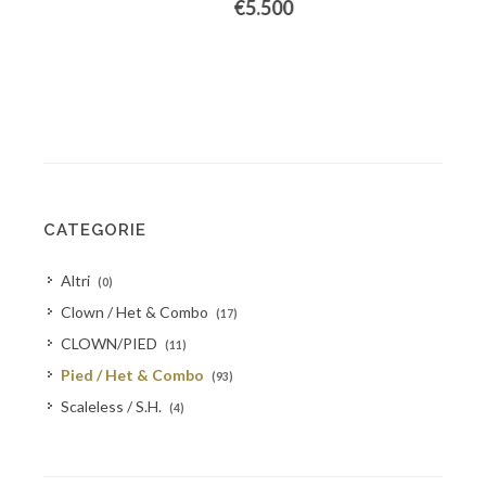
€5.500
CATEGORIE
Altri
(0)
Clown / Het & Combo
(17)
CLOWN/PIED
(11)
Pied / Het & Combo
(93)
Scaleless / S.H.
(4)