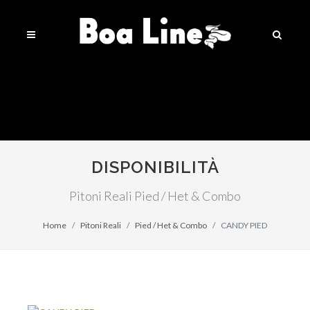
DISPONIBILITÀ
Pitoni Reali Pied / Het & Combo
Home
Pitoni Reali
Pied / Het & Combo
CANDY PIED