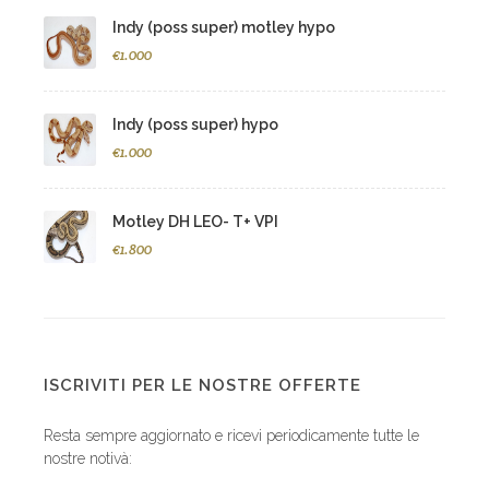
Indy (poss super) motley hypo
€1.000
Indy (poss super) hypo
€1.000
Motley DH LEO- T+ VPI
€1.800
ISCRIVITI PER LE NOSTRE OFFERTE
Resta sempre aggiornato e ricevi periodicamente tutte le
nostre notivà: