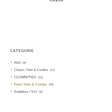
CATEGORIE
Altri
(0)
Clown / Het & Combo
(17)
CLOWN/PIED
(11)
Pied / Het & Combo
(93)
Scaleless / S.H.
(4)