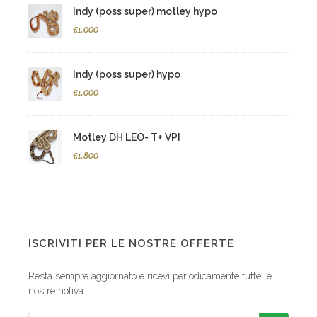
Indy (poss super) motley hypo
€1.000
Indy (poss super) hypo
€1.000
Motley DH LEO- T+ VPI
€1.800
ISCRIVITI PER LE NOSTRE OFFERTE
Resta sempre aggiornato e ricevi periodicamente tutte le
nostre notivà: