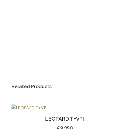
Related Products
LEOPARD T+VPI
€3.250