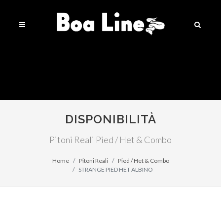
DISPONIBILITÀ
Pitoni Reali Pied / Het & Combo
Home
Pitoni Reali
Pied / Het & Combo
STRANGE PIED HET ALBINO