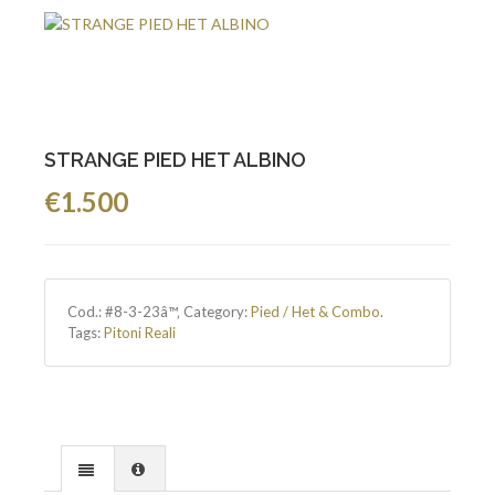
STRANGE PIED HET ALBINO
€1.500
Cod.:
#8-3-23â™‚
Category:
Pied / Het & Combo
.
Tags:
Pitoni Reali